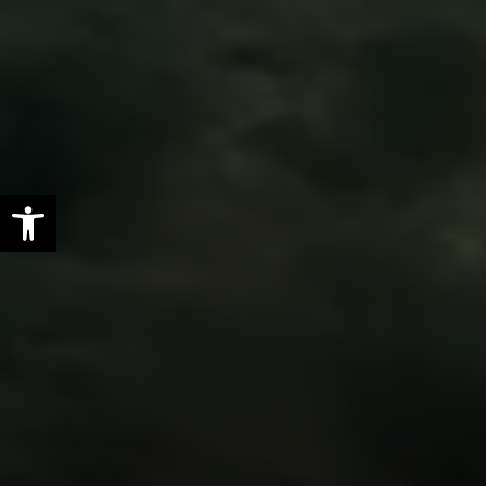
Open toolbar