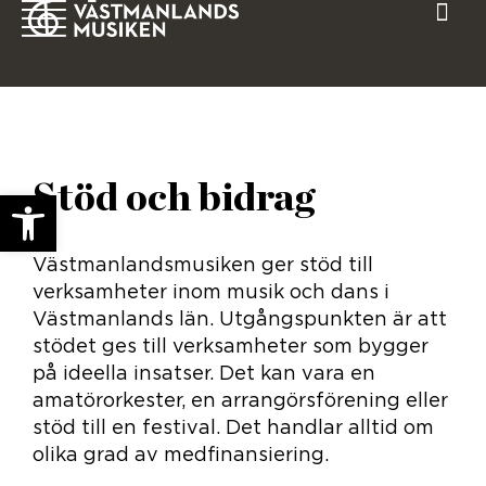
Stöd och bidrag
Open toolbar
Västmanlandsmusiken ger stöd till
verksamheter inom musik och dans i
Västmanlands län. Utgångspunkten är att
stödet ges till verksamheter som bygger
på ideella insatser. Det kan vara en
amatörorkester, en arrangörsförening eller
stöd till en festival. Det handlar alltid om
olika grad av medfinansiering.