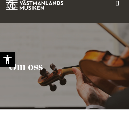
Open toolbar
Om oss