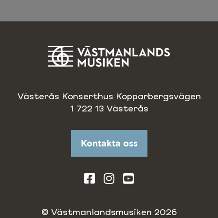
Västerås Konserthus Kopparbergsvägen
1 722 13 Västerås
Kontakta oss
© Västmanlandsmusiken 2026