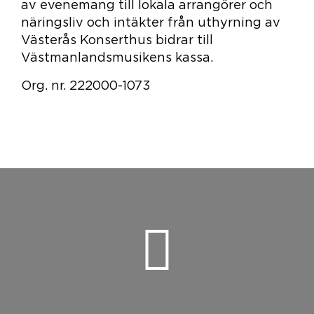
av evenemang till lokala arrangörer och
näringsliv och intäkter från uthyrning av
Västerås Konserthus bidrar till
Västmanlandsmusikens kassa.
Org. nr. 222000-1073