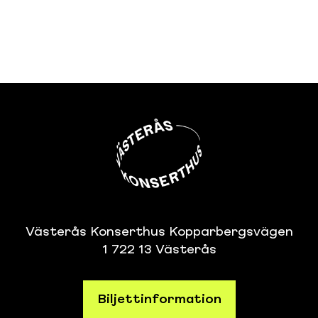
Västerås Konserthus Kopparbergsvägen
1 722 13 Västerås
Biljettinformation