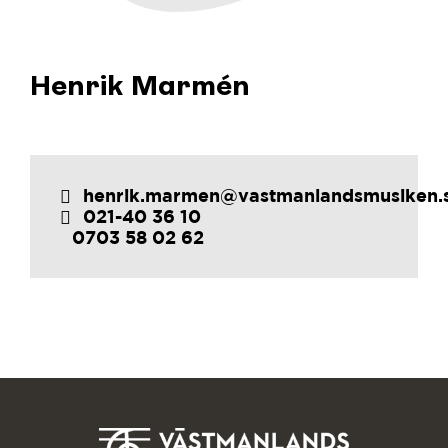
Henrik Marmén
henrik.marmen@vastmanlandsmusiken.
021-40 36 10
0703 58 02 62