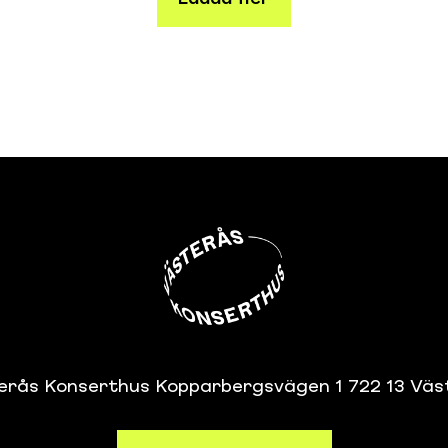
erås Konserthus Kopparbergsvägen 1 722 13 Väs