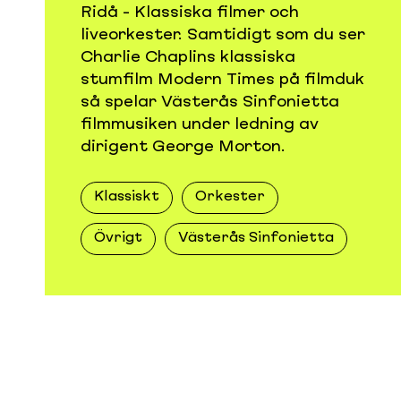
Ridå - Klassiska filmer och
liveorkester. Samtidigt som du ser
Charlie Chaplins klassiska
stumfilm Modern Times på filmduk
så spelar Västerås Sinfonietta
filmmusiken under ledning av
dirigent George Morton.
Klassiskt
Orkester
Övrigt
Västerås Sinfonietta