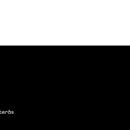
terås