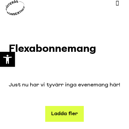
Flexabonnemang
Open toolbar
Just nu har vi tyvärr inga evenemang här!
Ladda fler