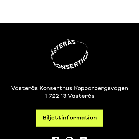
Västerås Konserthus Kopparbergsvägen
1 722 13 Västerås
Biljettinformation