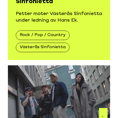
Sinfonietta
Petter möter Västerås Sinfonietta
under ledning av Hans Ek.
Rock / Pop / Country
Västerås Sinfonietta