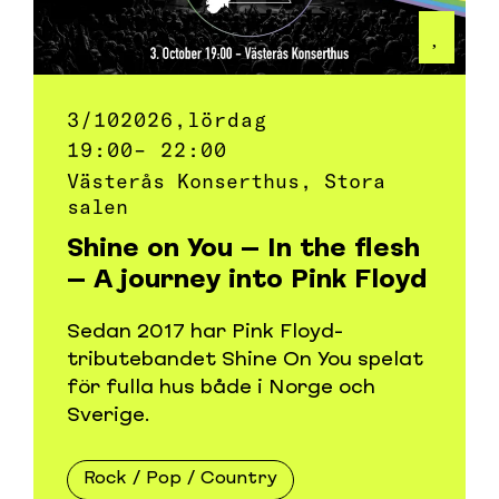
3/10
2026,
lördag
19:00
– 22:00
Västerås Konserthus, Stora
salen
Shine on You – In the flesh
– A journey into Pink Floyd
Sedan 2017 har Pink Floyd-
tributebandet Shine On You spelat
för fulla hus både i Norge och
Sverige.
Rock / Pop / Country