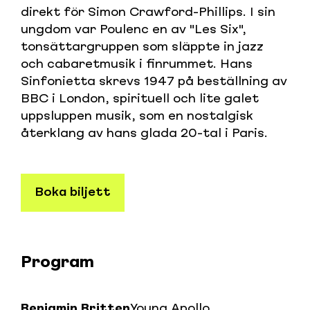
direkt för Simon Crawford-Phillips. I sin
ungdom var Poulenc en av "Les Six",
tonsättargruppen som släppte in jazz
och cabaretmusik i finrummet. Hans
Sinfonietta skrevs 1947 på beställning av
BBC i London, spirituell och lite galet
uppsluppen musik, som en nostalgisk
återklang av hans glada 20-tal i Paris.
Boka biljett
Program
Benjamin Britten
Young Apollo