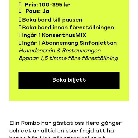
Pris: 100-395 kr
Paus: Ja
Boka bord till pausen
Boka bord innan föreställningen
Ingår i KonserthusMIX
Ingår i Abonnemang Sinfoniettan
Huvudentrén & Restaurangen
öppnar 1,5 timme före föreställning
Boka biljett
Elin Rombo har gästat oss flera gånger
och det är alltid en stor fröjd att ha