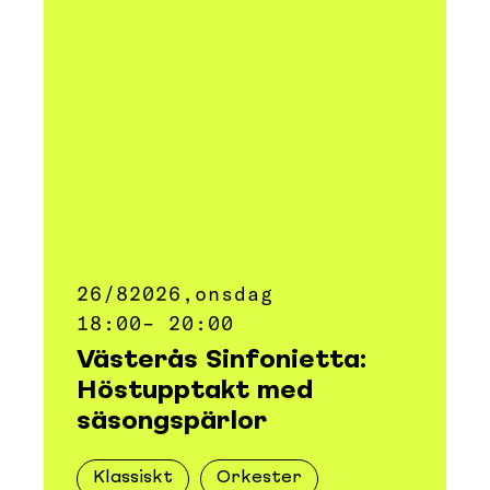
26/8
2026,
onsdag
18:00
– 20:00
Västerås Sinfonietta:
Höstupptakt med
säsongspärlor
Klassiskt
Orkester