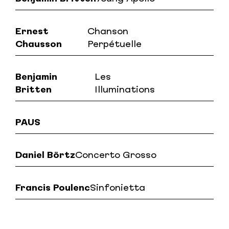
Ernest
Chanson
Chausson
Perpétuelle
Benjamin
Les
Britten
Illuminations
PAUS
Daniel Börtz
Concerto Grosso
Francis Poulenc
Sinfonietta