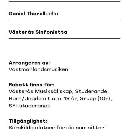
Daniel Thorell
cello
Västerås Sinfonietta
Arrangeras av:
Västmanlandsmusiken
Rabatt finns för:
Västerås Musiksällskap, Studerande,
Barn/Ungdom t.o.m. 18 år, Grupp (10+),
SFI-studerande
Tillgänglighet:
Särskilda platser för dig som sitter i