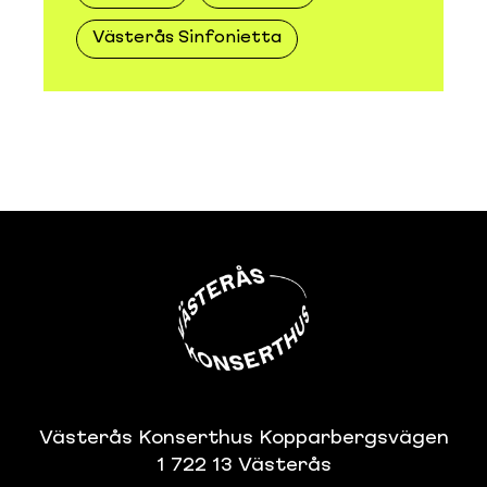
Västerås Sinfonietta
Västerås Konserthus Kopparbergsvägen
1 722 13 Västerås