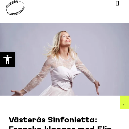
Open toolbar
Västerås Sinfonietta: