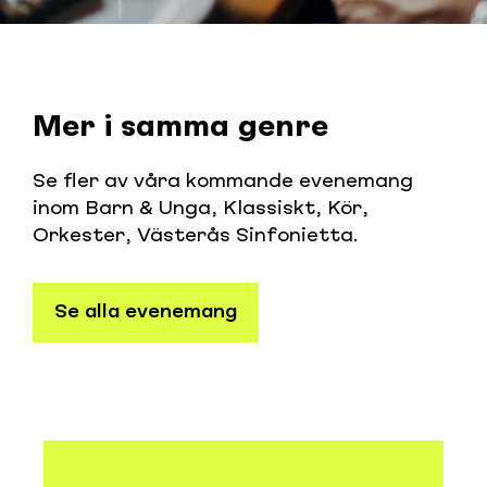
Mer i samma genre
Se fler av våra kommande evenemang
inom
Barn & Unga
,
Klassiskt
,
Kör
,
Orkester
,
Västerås Sinfonietta
.
Se alla evenemang