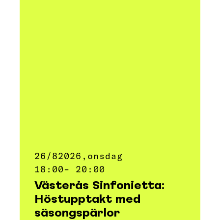
26/8
2026,
onsdag
18:00
– 20:00
Västerås Sinfonietta:
Höstupptakt med
säsongspärlor