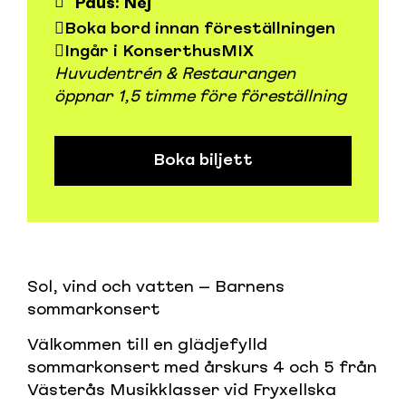
Paus: Nej
Boka bord innan föreställningen
Ingår i KonserthusMIX
Huvudentrén & Restaurangen
öppnar 1,5 timme före föreställning
Boka biljett
Sol, vind och vatten – Barnens
sommarkonsert
Välkommen till en glädjefylld
sommarkonsert med årskurs 4 och 5 från
Västerås Musikklasser vid Fryxellska