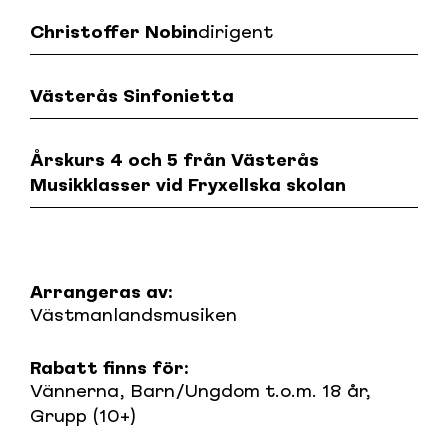
Christoffer Nobin
dirigent
Västerås Sinfonietta
Årskurs 4 och 5 från Västerås
Musikklasser vid Fryxellska skolan
Arrangeras av:
Västmanlandsmusiken
Rabatt finns för:
Vännerna, Barn/Ungdom t.o.m. 18 år,
Grupp (10+)