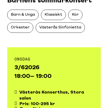
Barnens sommarkonsert
Barn & Unga
Klassiskt
Kör
Orkester
Västerås Sinfonietta
ONSDAG
3/6
2026
18:00
– 19:00
Västerås Konserthus, Stora
salen
Pris: 100-295 kr