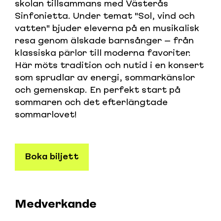
skolan tillsammans med Västerås
Sinfonietta. Under temat "Sol, vind och
vatten" bjuder eleverna på en musikalisk
resa genom älskade barnsånger – från
klassiska pärlor till moderna favoriter.
Här möts tradition och nutid i en konsert
som sprudlar av energi, sommarkänslor
och gemenskap. En perfekt start på
sommaren och det efterlängtade
sommarlovet!
Boka biljett
Medverkande