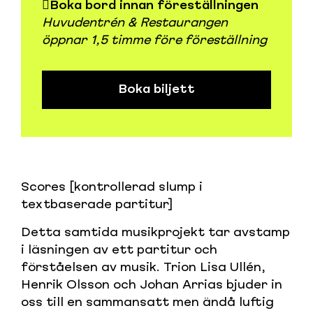
Boka bord innan föreställningen
Huvudentrén & Restaurangen
öppnar 1,5 timme före föreställning
Boka biljett
Scores [kontrollerad slump i
textbaserade partitur]
Detta samtida musikprojekt tar avstamp
i läsningen av ett partitur och
förståelsen av musik. Trion Lisa Ullén,
Henrik Olsson och Johan Arrias bjuder in
oss till en sammansatt men ändå luftig