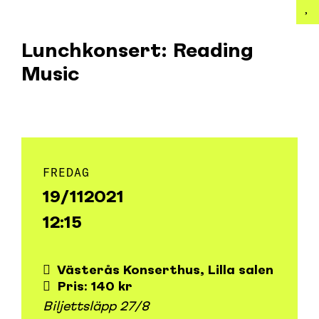
Lunchkonsert: Reading
Music
FREDAG
19/11
2021
12:15
Västerås Konserthus, Lilla salen
Pris: 140 kr
Biljettsläpp 27/8