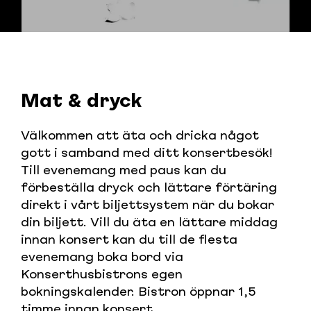
Mat & dryck
Välkommen att äta och dricka något
gott i samband med ditt konsertbesök!
Till evenemang med paus kan du
förbeställa dryck och lättare förtäring
direkt i vårt biljettsystem när du bokar
din biljett. Vill du äta en lättare middag
innan konsert kan du till de flesta
evenemang boka bord via
Konserthusbistrons egen
bokningskalender. Bistron öppnar 1,5
timme innan konsert.