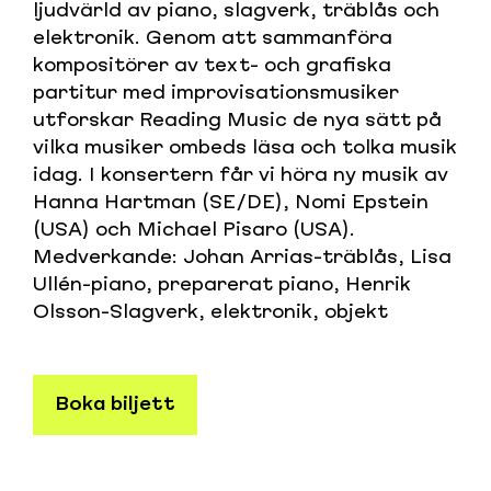
ljudvärld av piano, slagverk, träblås och
elektronik. Genom att sammanföra
kompositörer av text- och grafiska
partitur med improvisationsmusiker
utforskar Reading Music de nya sätt på
vilka musiker ombeds läsa och tolka musik
idag. I konsertern får vi höra ny musik av
Hanna Hartman (SE/DE), Nomi Epstein
(USA) och Michael Pisaro (USA).
Medverkande: Johan Arrias-träblås, Lisa
Ullén-piano, preparerat piano, Henrik
Olsson-Slagverk, elektronik, objekt
Boka biljett