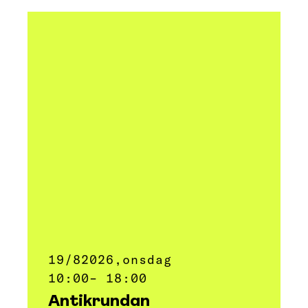
19/8
2026,
onsdag
10:00
– 18:00
Antikrundan