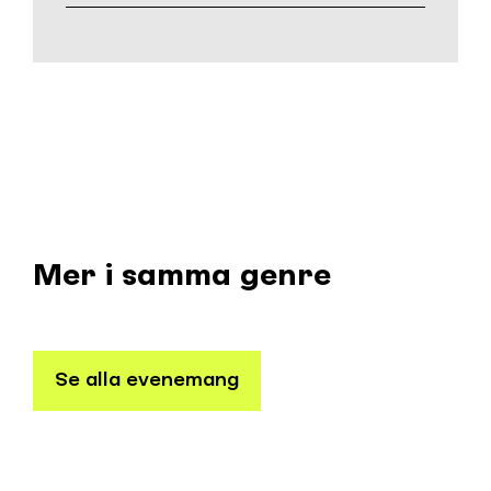
Mer i samma genre
Se alla evenemang