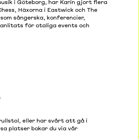
usik i Göteborg, har Karin gjort flera
Chess, Häxorna i Eastwick och The
 som sångerska, konferencier,
anlitats för otaliga events och
n
ullstol, eller har svårt att gå i
ssa platser bokar du via vår