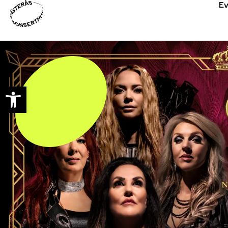
E
Open toolbar