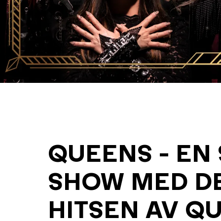
QUEENS - EN
SHOW MED DE
HITSEN AV Q