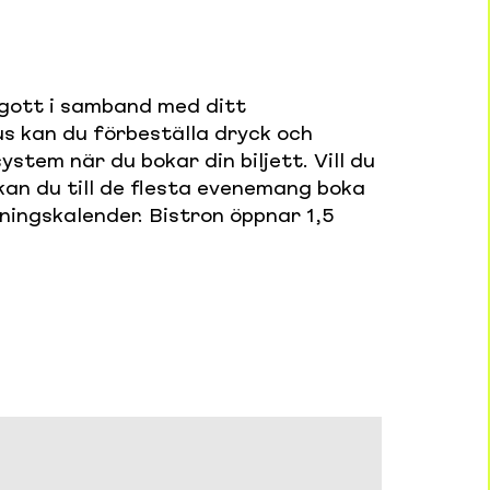
gott i samband med ditt
s kan du förbeställa dryck och
system när du bokar din biljett. Vill du
kan du till de flesta evenemang boka
ningskalender. Bistron öppnar 1,5