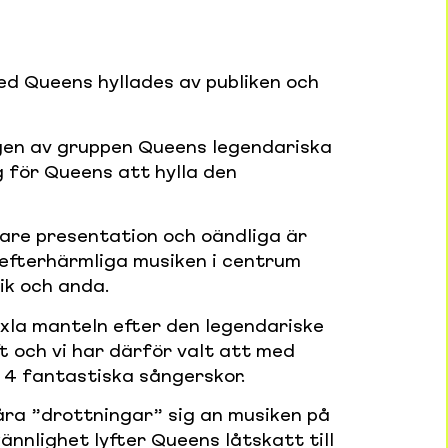
ed Queens hyllades av publiken och
ngen av gruppen Queens legendariska
g för Queens att hylla den
are presentation och oändliga är
efterhärmliga musiken i centrum
ik och anda.
axla manteln efter den legendariske
t och vi har därför valt att med
d 4 fantastiska sångerskor.
åra ”drottningar” sig an musiken på
ännlighet lyfter Queens låtskatt till