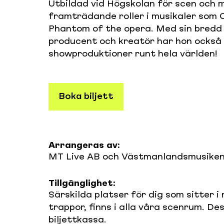
Utbildad vid Högskolan för scen och m
framträdande roller i musikaler som 
Phantom of the opera. Med sin bredd
producent och kreatör har hon också 
showproduktioner runt hela världen!
Boka biljett
Arrangeras av:
MT Live AB och Västmanlandsmusike
Tillgänglighet:
Särskilda platser för dig som sitter i r
trappor, finns i alla våra scenrum. De
biljettkassa.