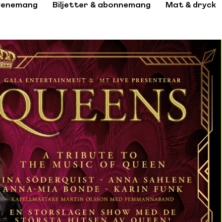
venemang
Biljetter & abonnemang
Mat & dryck