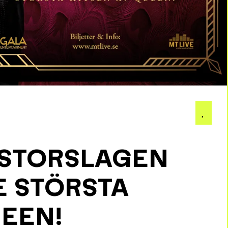
 STORSLAGEN
 STÖRSTA
UEEN!