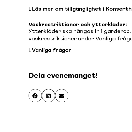
Läs mer om tillgänglighet i Konsert
Väskrestriktioner och ytterkläder:
Ytterkläder ska hängas in i garderob.
väskrestriktioner under Vanliga frågo
Vanliga frågor
Dela evenemanget!