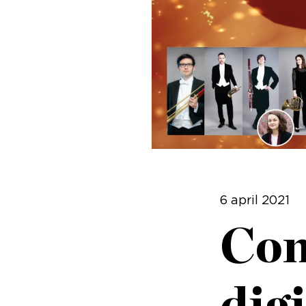
6 april 2021
Com
digi