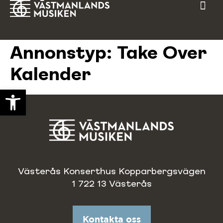
Annonstyp:
Take Over
Kalender
Open toolbar
Västerås Konserthus Kopparbergsvägen
1 722 13 Västerås
Kontakta oss